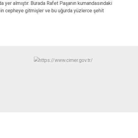
ında yer almıştır. Burada Rafet Paşanın kumandasındaki
Yapraklı
için cepheye gitmişler ve bu uğurda yüzlerce şehit