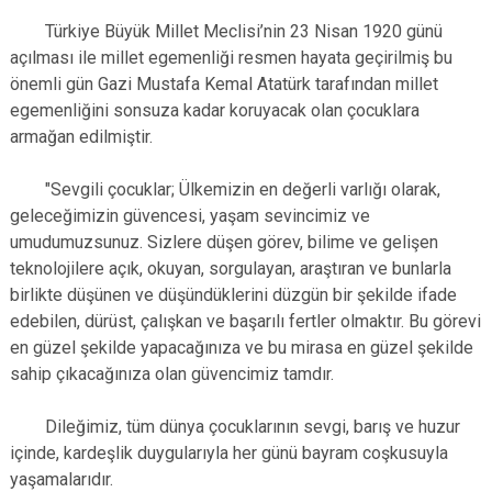
Türkiye Büyük Millet Meclisi’nin 23 Nisan 1920 günü
açılması ile millet egemenliği resmen hayata geçirilmiş bu
önemli gün Gazi Mustafa Kemal Atatürk tarafından millet
egemenliğini sonsuza kadar koruyacak olan çocuklara
armağan edilmiştir.
"Sevgili çocuklar; Ülkemizin en değerli varlığı olarak,
geleceğimizin güvencesi, yaşam sevincimiz ve
umudumuzsunuz. Sizlere düşen görev, bilime ve gelişen
teknolojilere açık, okuyan, sorgulayan, araştıran ve bunlarla
birlikte düşünen ve düşündüklerini düzgün bir şekilde ifade
edebilen, dürüst, çalışkan ve başarılı fertler olmaktır. Bu görevi
en güzel şekilde yapacağınıza ve bu mirasa en güzel şekilde
sahip çıkacağınıza olan güvencimiz tamdır.
Dileğimiz, tüm dünya çocuklarının sevgi, barış ve huzur
içinde, kardeşlik duygularıyla her günü bayram coşkusuyla
yaşamalarıdır.